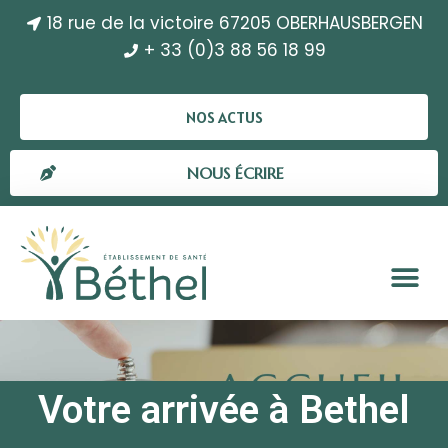
18 rue de la victoire 67205 OBERHAUSBERGEN
+ 33 (0)3 88 56 18 99
NOS ACTUS
NOUS ÉCRIRE
Votre arrivée à Bethel