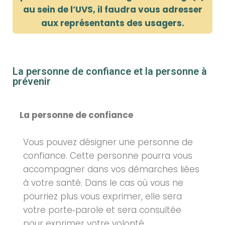
au sein de
l’UVS, il faudra vous adresser
aux
représentants des usagers.
La personne de confiance et la personne à
prévenir
La personne de confiance
Vous pouvez désigner une personne de
confiance. Cette personne pourra vous
accompagner dans vos démarches liées
à votre santé. Dans le cas où vous ne
pourriez plus vous exprimer, elle sera
votre porte‑parole et sera consultée
pour exprimer votre volonté.