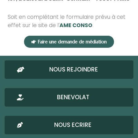
Soit en complétant le formulaire prévu à cet
effet sur le site de l’
AME CONSO
.
Faire une demande de médiation
NOUS REJOINDRE
BENEVOLAT
NOUS ECRIRE