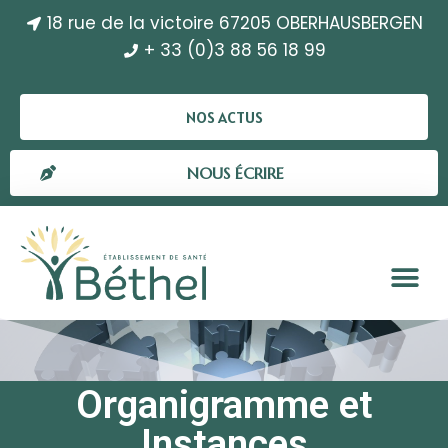
18 rue de la victoire 67205 OBERHAUSBERGEN
+ 33 (0)3 88 56 18 99
NOS ACTUS
NOUS ÉCRIRE
Organigramme et
Instances